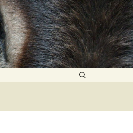
Zoeken
naar: