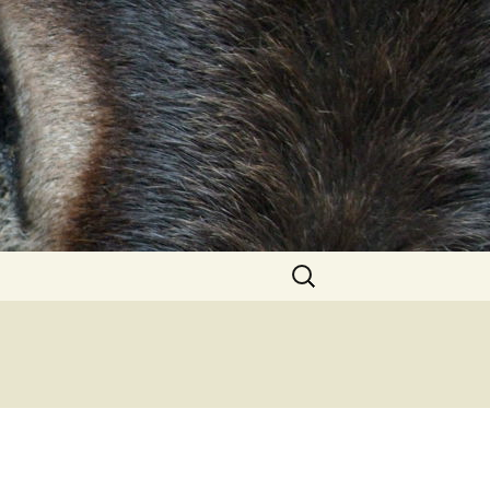
Zoeken
naar: