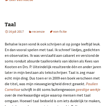
Taal
16 juli 2017
recensie
non-fictie
Behalve lezen vond ik ook schrijven al op jonge leeftijd leuk.
En dan vooral spelen met taal. Ik schreef liedjes, gedichten
en observaties. Ik was verslaafd aan cabaret en verslond de
soms ronduit absurde taalkronkels van idolen als Kees van
Kooten en Drs. P. Uiteindelijk resulteerde één en ander jaren
later in mijn bestaan als tekstschrijver. Taal is zeg maar
echt mijn ding. Dus toen er in 2009 een boek verscheen met
die titel, was mijn nieuwsgierigheid direct gewekt.
Paulien
Cornelisse
schrijft in dit soms buitengewoon
geestige werkje
over de merkwaardige wijze waarop mensen met taal
omgaan. Hoewel taal bedoeld is om iets duidelijk te maken,