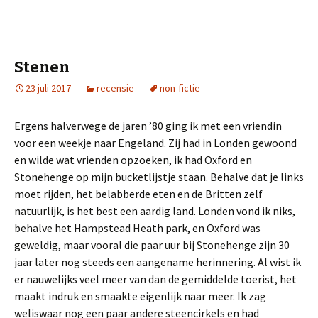
Stenen
23 juli 2017
recensie
non-fictie
Ergens halverwege de jaren ’80 ging ik met een vriendin
voor een weekje naar Engeland. Zij had in Londen gewoond
en wilde wat vrienden opzoeken, ik had Oxford en
Stonehenge op mijn bucketlijstje staan. Behalve dat je links
moet rijden, het belabberde eten en de Britten zelf
natuurlijk, is het best een aardig land. Londen vond ik niks,
behalve het Hampstead Heath park, en Oxford was
geweldig, maar vooral die paar uur bij Stonehenge zijn 30
jaar later nog steeds een aangename herinnering. Al wist ik
er nauwelijks veel meer van dan de gemiddelde toerist, het
maakt indruk en smaakte eigenlijk naar meer. Ik zag
weliswaar nog een paar andere steencirkels en had