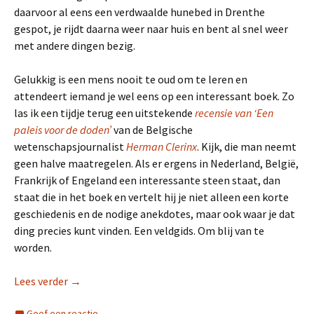
daarvoor al eens een verdwaalde hunebed in Drenthe
gespot, je rijdt daarna weer naar huis en bent al snel weer
met andere dingen bezig.
Gelukkig is een mens nooit te oud om te leren en
attendeert iemand je wel eens op een interessant boek. Zo
las ik een tijdje terug een uitstekende
recensie van ‘Een
paleis voor de doden’
van de Belgische
wetenschapsjournalist
Herman Clerinx
. Kijk, die man neemt
geen halve maatregelen. Als er ergens in Nederland, België,
Frankrijk of Engeland een interessante steen staat, dan
staat die in het boek en vertelt hij je niet alleen een korte
geschiedenis en de nodige anekdotes, maar ook waar je dat
ding precies kunt vinden. Een veldgids. Om blij van te
worden.
Lees verder
Stenen
→
Geef een reactie