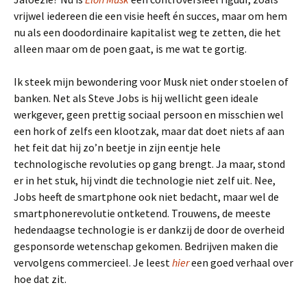
vrijwel iedereen die een visie heeft én succes, maar om hem
nu als een doodordinaire kapitalist weg te zetten, die het
alleen maar om de poen gaat, is me wat te gortig.
Ik steek mijn bewondering voor Musk niet onder stoelen of
banken. Net als Steve Jobs is hij wellicht geen ideale
werkgever, geen prettig sociaal persoon en misschien wel
een hork of zelfs een klootzak, maar dat doet niets af aan
het feit dat hij zo’n beetje in zijn eentje hele
technologische revoluties op gang brengt. Ja maar, stond
er in het stuk, hij vindt die technologie niet zelf uit. Nee,
Jobs heeft de smartphone ook niet bedacht, maar wel de
smartphonerevolutie ontketend. Trouwens, de meeste
hedendaagse technologie is er dankzij de door de overheid
gesponsorde wetenschap gekomen. Bedrijven maken die
vervolgens commercieel. Je leest
hier
een goed verhaal over
hoe dat zit.