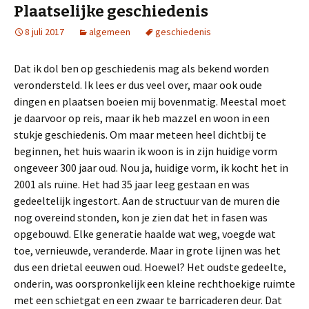
Plaatselijke geschiedenis
8 juli 2017
algemeen
geschiedenis
Dat ik dol ben op geschiedenis mag als bekend worden
verondersteld. Ik lees er dus veel over, maar ook oude
dingen en plaatsen boeien mij bovenmatig. Meestal moet
je daarvoor op reis, maar ik heb mazzel en woon in een
stukje geschiedenis. Om maar meteen heel dichtbij te
beginnen, het huis waarin ik woon is in zijn huidige vorm
ongeveer 300 jaar oud. Nou ja, huidige vorm, ik kocht het in
2001 als ruïne. Het had 35 jaar leeg gestaan en was
gedeeltelijk ingestort. Aan de structuur van de muren die
nog overeind stonden, kon je zien dat het in fasen was
opgebouwd. Elke generatie haalde wat weg, voegde wat
toe, vernieuwde, veranderde. Maar in grote lijnen was het
dus een drietal eeuwen oud. Hoewel? Het oudste gedeelte,
onderin, was oorspronkelijk een kleine rechthoekige ruimte
met een schietgat en een zwaar te barricaderen deur. Dat