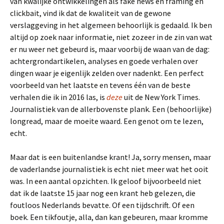
van kwalijke ontwikkelingen als fake news en framing en
clickbait, vind ik dat de kwaliteit van de gewone
verslaggeving in het algemeen behoorlijk is gedaald. Ik ben
altijd op zoek naar informatie, niet zozeer in de zin van wat
er nu weer net gebeurd is, maar voorbij de waan van de dag:
achtergrondartikelen, analyses en goede verhalen over
dingen waar je eigenlijk zelden over nadenkt. Een perfect
voorbeeld van het laatste en tevens één van de beste
verhalen die ik in 2016 las, is
deze
uit de New York Times.
Journalistiek van de allerbovenste plank. Een (behoorlijke)
longread, maar de moeite waard. Een genot om te lezen,
echt.
Maar dat is een buitenlandse krant! Ja, sorry mensen, maar
de vaderlandse journalistiek is echt niet meer wat het ooit
was. In een aantal opzichten. Ik geloof bijvoorbeeld niet
dat ik de laatste 15 jaar nog een krant heb gelezen, die
foutloos Nederlands bevatte. Of een tijdschrift. Of een
boek. Een tikfoutje, alla, dan kan gebeuren, maar kromme