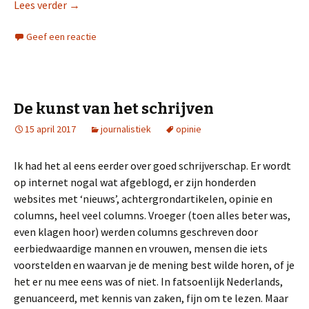
Lees verder
Musk
→
Geef een reactie
De kunst van het schrijven
15 april 2017
journalistiek
opinie
Ik had het al eens eerder over goed schrijverschap. Er wordt
op internet nogal wat afgeblogd, er zijn honderden
websites met ‘nieuws’, achtergrondartikelen, opinie en
columns, heel veel columns. Vroeger (toen alles beter was,
even klagen hoor) werden columns geschreven door
eerbiedwaardige mannen en vrouwen, mensen die iets
voorstelden en waarvan je de mening best wilde horen, of je
het er nu mee eens was of niet. In fatsoenlijk Nederlands,
genuanceerd, met kennis van zaken, fijn om te lezen. Maar