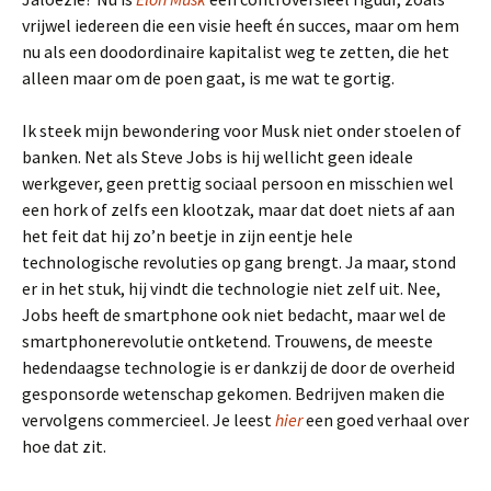
vrijwel iedereen die een visie heeft én succes, maar om hem
nu als een doodordinaire kapitalist weg te zetten, die het
alleen maar om de poen gaat, is me wat te gortig.
Ik steek mijn bewondering voor Musk niet onder stoelen of
banken. Net als Steve Jobs is hij wellicht geen ideale
werkgever, geen prettig sociaal persoon en misschien wel
een hork of zelfs een klootzak, maar dat doet niets af aan
het feit dat hij zo’n beetje in zijn eentje hele
technologische revoluties op gang brengt. Ja maar, stond
er in het stuk, hij vindt die technologie niet zelf uit. Nee,
Jobs heeft de smartphone ook niet bedacht, maar wel de
smartphonerevolutie ontketend. Trouwens, de meeste
hedendaagse technologie is er dankzij de door de overheid
gesponsorde wetenschap gekomen. Bedrijven maken die
vervolgens commercieel. Je leest
hier
een goed verhaal over
hoe dat zit.