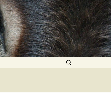
Zoeken
naar: