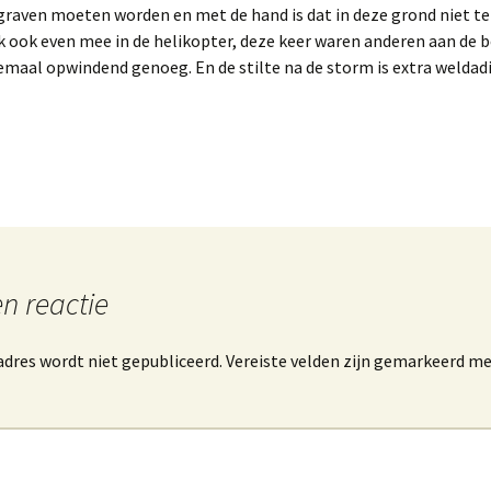
raven moeten worden en met de hand is dat in deze grond niet te
ik ook even mee in de helikopter, deze keer waren anderen aan de b
emaal opwindend genoeg. En de stilte na de storm is extra weldadi
n reactie
dres wordt niet gepubliceerd.
Vereiste velden zijn gemarkeerd m