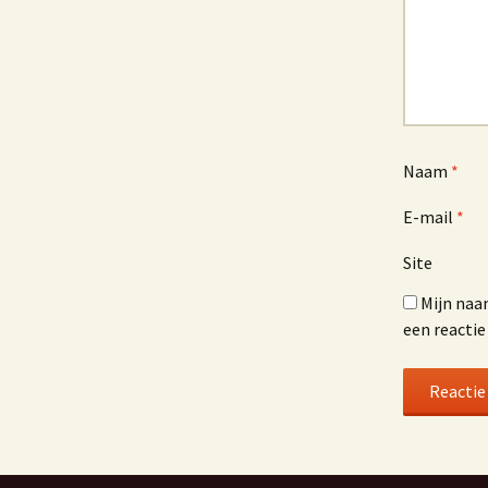
Naam
*
E-mail
*
Site
Mijn naa
een reactie